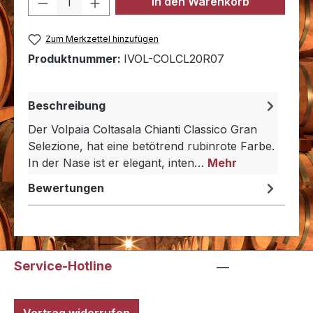
In den Warenkorb
Zum Merkzettel hinzufügen
Produktnummer:
IVOL-COLCL20R07
Beschreibung
Der Volpaia Coltasala Chianti Classico Gran
Selezione, hat eine betötrend rubinrote Farbe.
In der Nase ist er elegant, inten…
Mehr
Bewertungen
Service-Hotline