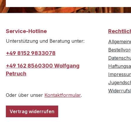
Service-Hotline
Rechtlic
Unterstützung und Beratung unter:
Allgemein
Bestellvo
+49 8152 9833078
Datensch
+49 162 8560300 Wolfgang
Haftungsa
Petruch
Impressu
Jugendsc
Widerrufs
Oder über unser
Kontaktformular
.
Vertrag widerrufen