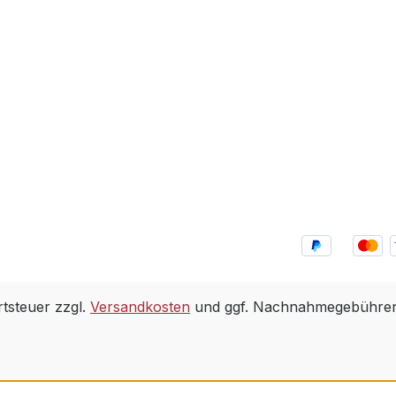
rtsteuer zzgl.
Versandkosten
und ggf. Nachnahmegebühren,