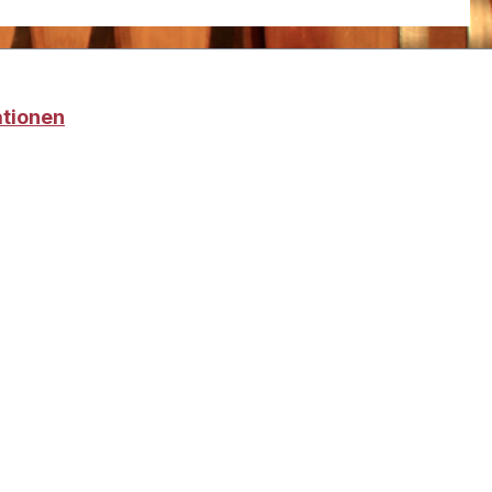
ationen