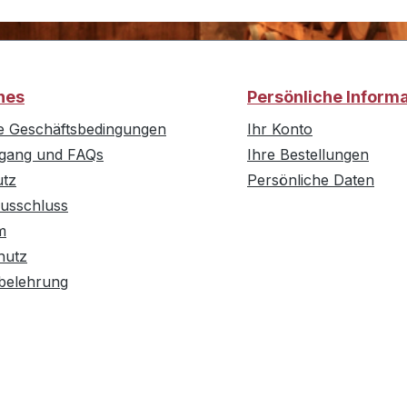
hes
Persönliche Inform
e Geschäftsbedingungen
Ihr Konto
rgang und FAQs
Ihre Bestellungen
utz
Persönliche Daten
usschluss
m
hutz
belehrung