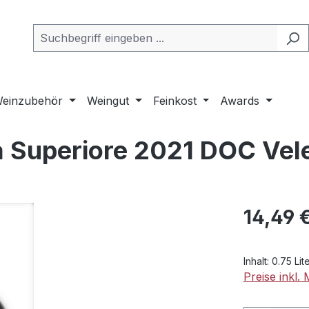
einzubehör
Weingut
Feinkost
Awards
a Superiore 2021 DOC Vele
Regulärer Pr
14,49 
Inhalt:
0.75 Lit
Preise inkl.