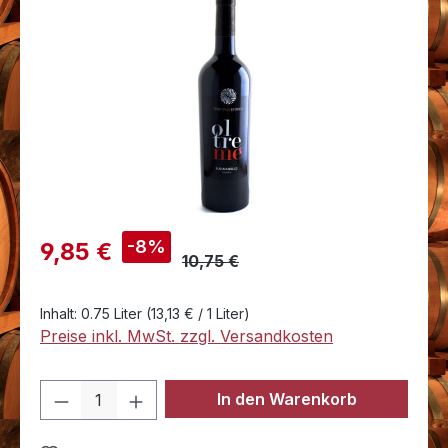
Bildergalerie überspringen
Verkaufspreis:
-8%
9,85 €
10,75 €
Inhalt:
0.75 Liter
(13,13 € / 1 Liter)
Preise inkl. MwSt. zzgl. Versandkosten
Produkt Anzahl: Gib den gewünschten 
In den Warenkorb