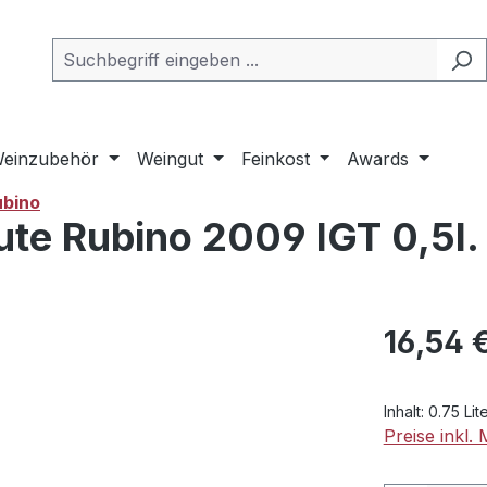
einzubehör
Weingut
Feinkost
Awards
ubino
ute Rubino 2009 IGT 0,5l.
Regulärer Pr
16,54 
Inhalt:
0.75 Lit
Preise inkl.