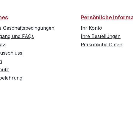
hes
Persönliche Inform
e Geschäftsbedingungen
Ihr Konto
rgang und FAQs
Ihre Bestellungen
utz
Persönliche Daten
usschluss
m
hutz
belehrung