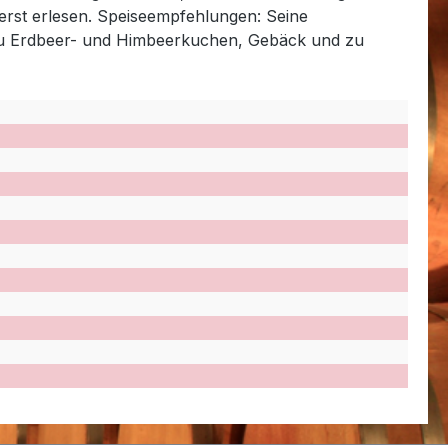
sserst erlesen. Speiseempfehlungen: Seine
 zu Erdbeer- und Himbeerkuchen, Gebäck und zu