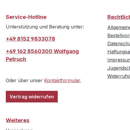
Service-Hotline
Rechtlic
Unterstützung und Beratung unter:
Allgemein
Bestellvo
+49 8152 9833078
Datensch
+49 162 8560300 Wolfgang
Haftungsa
Petruch
Impressu
Jugendsc
Widerrufs
Oder über unser
Kontaktformular
.
Vertrag widerrufen
Weiteres