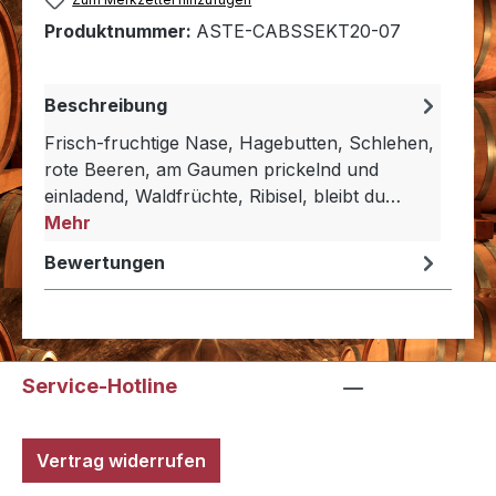
Produktnummer:
ASTE-CABSSEKT20-07
Beschreibung
Frisch-fruchtige Nase, Hagebutten, Schlehen,
rote Beeren, am Gaumen prickelnd und
einladend, Waldfrüchte, Ribisel, bleibt du…
Mehr
Bewertungen
Service-Hotline
Vertrag widerrufen