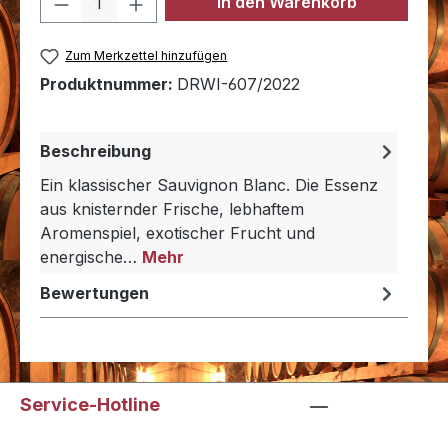
In den Warenkorb
Zum Merkzettel hinzufügen
Produktnummer:
DRWI-607/2022
Beschreibung
Ein klassischer Sauvignon Blanc. Die Essenz
aus knisternder Frische, lebhaftem
Aromenspiel, exotischer Frucht und
energische…
Mehr
Bewertungen
Service-Hotline