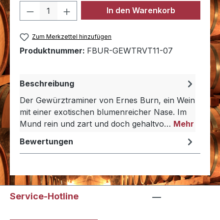
Produkt Anzahl: Gib den gewünschten 
In den Warenkorb
Zum Merkzettel hinzufügen
Produktnummer:
FBUR-GEWTRVT11-07
Beschreibung
Der Gewürztraminer von Ernes Burn, ein Wein
mit einer exotischen blumenreicher Nase. Im
Mund rein und zart und doch gehaltvo…
Mehr
Bewertungen
Service-Hotline