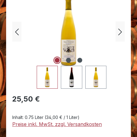
Bildergalerie überspringen
Regulärer Preis:
25,50 €
Inhalt:
0.75 Liter
(34,00 € / 1 Liter)
Preise inkl. MwSt. zzgl. Versandkosten