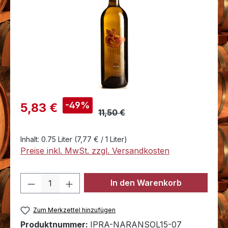
Verkaufspreis:
-49%
5,83 €
11,50 €
Inhalt:
0.75 Liter
(7,77 € / 1 Liter)
Preise inkl. MwSt. zzgl. Versandkosten
Produkt Anzahl: Gib den gewünschten 
In den Warenkorb
Zum Merkzettel hinzufügen
Produktnummer:
IPRA-NARANSOL15-07