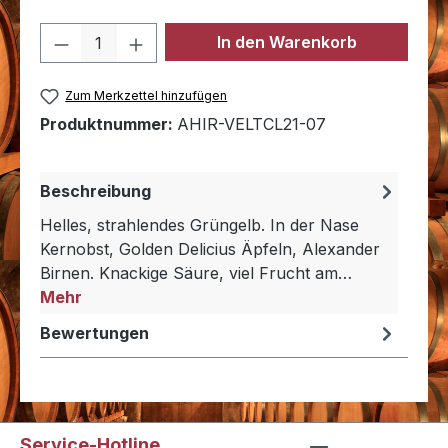
Produkt Anzahl: Gib den gewünschten 
In den Warenkorb
Zum Merkzettel hinzufügen
Produktnummer:
AHIR-VELTCL21-07
Beschreibung
Helles, strahlendes Grüngelb. In der Nase
Kernobst, Golden Delicius Äpfeln, Alexander
Birnen. Knackige Säure, viel Frucht am…
Mehr
Bewertungen
Service-Hotline