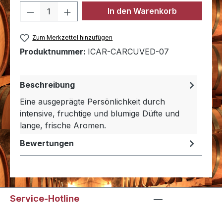
Produkt Anzahl: Gib den gewünschten 
In den Warenkorb
Zum Merkzettel hinzufügen
Produktnummer:
ICAR-CARCUVED-07
Beschreibung
Eine ausgeprägte Persönlichkeit durch
intensive, fruchtige und blumige Düfte und
lange, frische Aromen.
Bewertungen
Service-Hotline