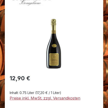
Bildergalerie überspringen
Regulärer Preis:
12,90 €
Inhalt:
0.75 Liter
(17,20 € / 1 Liter)
Preise inkl. MwSt. zzgl. Versandkosten