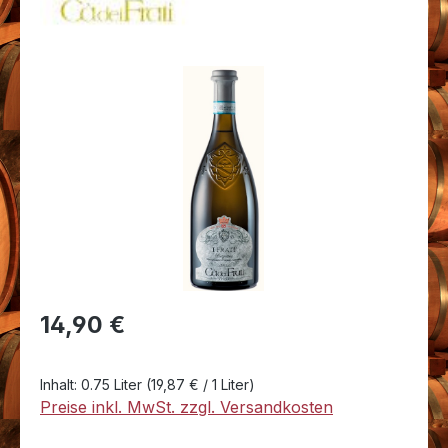
Bildergalerie überspringen
Regulärer Preis:
14,90 €
Inhalt:
0.75 Liter
(19,87 € / 1 Liter)
Preise inkl. MwSt. zzgl. Versandkosten