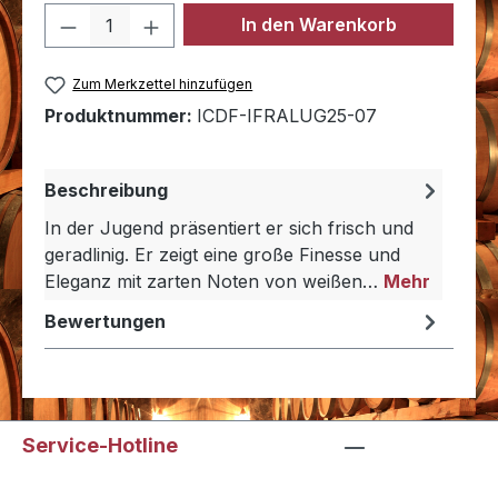
Produkt Anzahl: Gib den gewünschten 
In den Warenkorb
Zum Merkzettel hinzufügen
Produktnummer:
ICDF-IFRALUG25-07
Beschreibung
In der Jugend präsentiert er sich frisch und
geradlinig. Er zeigt eine große Finesse und
Eleganz mit zarten Noten von weißen…
Mehr
Bewertungen
Service-Hotline